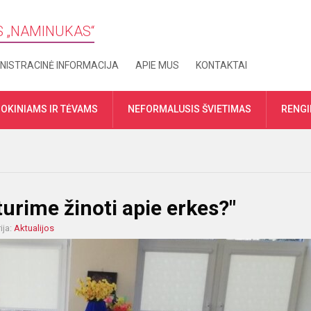
S „​NAMINUKAS“
NISTRACINĖ INFORMACIJA
APIE MUS
KONTAKTAI
OKINIAMS IR TĖVAMS
NEFORMALUSIS ŠVIETIMAS
RENGI
urime žinoti apie erkes?"
ija:
Aktualijos