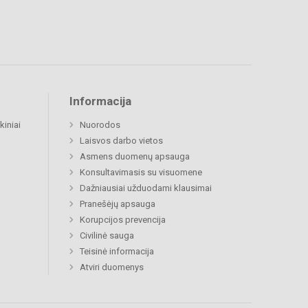
Informacija
kiniai
Nuorodos
Laisvos darbo vietos
Asmens duomenų apsauga
Konsultavimasis su visuomene
Dažniausiai užduodami klausimai
Pranešėjų apsauga
Korupcijos prevencija
Civilinė sauga
Teisinė informacija
Atviri duomenys