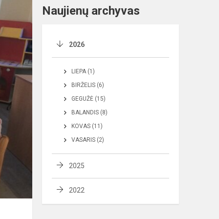
Naujienų archyvas
2026
LIEPA (1)
BIRŽELIS (6)
GEGUŽĖ (15)
BALANDIS (8)
KOVAS (11)
VASARIS (2)
2025
2022