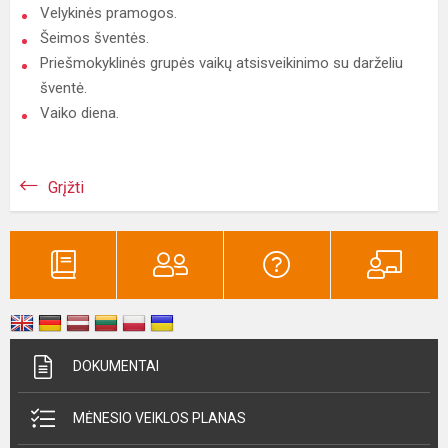
Velykinės pramogos.
Šeimos šventės.
Priešmokyklinės grupės vaikų atsisveikinimo su darželiu
šventė.
Vaiko diena.
Grįžti
DOKUMENTAI
MĖNESIO VEIKLOS PLANAS