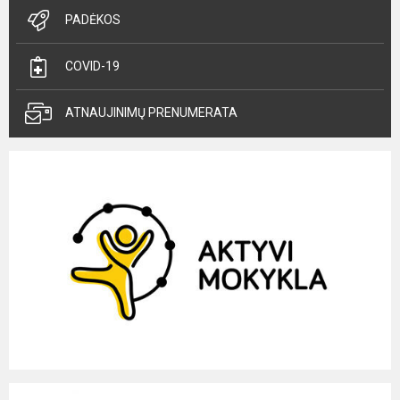
PADĖKOS
COVID-19
ATNAUJINIMŲ PRENUMERATA