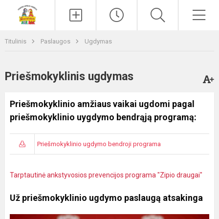
Paieška
Men
Titulinis
Paslaugos
Ugdymas
Priešmokyklinis ugdymas
Priešmokyklinio amžiaus vaikai ugdomi pagal
priešmokyklinio uygdymo bendrąją programą:
Priešmokyklinio ugdymo bendroji programa
Tarptautinė ankstyvosios prevencijos programa "Zipio draugai"
Už priešmokyklinio ugdymo paslaugą atsakinga