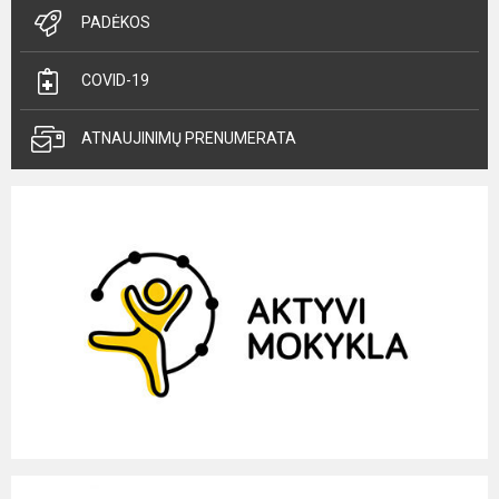
PADĖKOS
COVID-19
ATNAUJINIMŲ PRENUMERATA