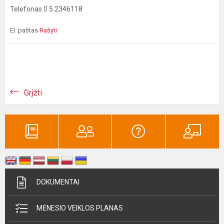
Telefonas 0 5 2346118
El. paštas
Rašyti
Grįžti
DOKUMENTAI
MĖNESIO VEIKLOS PLANAS