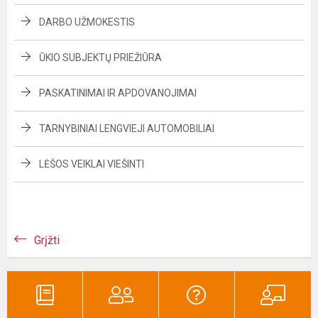
DARBO UŽMOKESTIS
ŪKIO SUBJEKTŲ PRIEŽIŪRA
PASKATINIMAI IR APDOVANOJIMAI
TARNYBINIAI LENGVIEJI AUTOMOBILIAI
LĖŠOS VEIKLAI VIEŠINTI
Grįžti