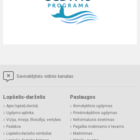
Savivaldybės vidinis kanalas
Lopšelis-darželis
Paslaugos
Apie lopšelį-darželį
Ikimokyklinis ugdymas
Ugdymo aplinka
Priešmokyklinis ugdymas
Vizija, misija, filosofija, vertybės
Neformalusis švietimas
Padėkos
Pagalba mokiniams ir tėvams
Lopšelio-darželio simboliai
Maitinimas