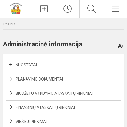
Paieška
Men
Titulinis
Administracinė informacija
NUOSTATAI
PLANAVIMO DOKUMENTAI
BIUDŽETO VYKDYMO ATASKAITŲ RINKINIAI
FINANSINIŲ ATASKAITŲ RINKINIAI
VIEŠIEJI PIRKIMAI