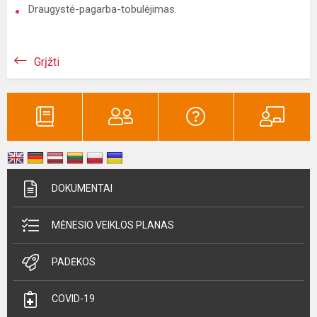
Draugystė-pagarba-tobulėjimas.
Grįžti
DOKUMENTAI
MĖNESIO VEIKLOS PLANAS
PADĖKOS
COVID-19