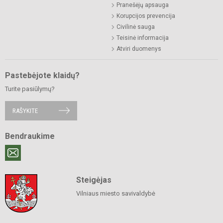
Pranešėjų apsauga
Korupcijos prevencija
Civilinė sauga
Teisinė informacija
Atviri duomenys
Pastebėjote klaidų?
Turite pasiūlymų?
RAŠYKITE
Bendraukime
Steigėjas
Vilniaus miesto savivaldybė