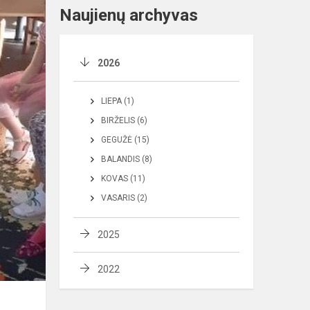
Naujienų archyvas
2026
LIEPA (1)
BIRŽELIS (6)
GEGUŽĖ (15)
BALANDIS (8)
KOVAS (11)
VASARIS (2)
2025
2022