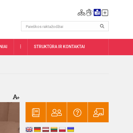
DAUGIAU
NIAI
STRUKTŪRA IR KONTAKTAI