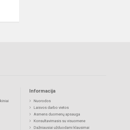
Informacija
kiniai
Nuorodos
Laisvos darbo vietos
Asmens duomenų apsauga
Konsultavimasis su visuomene
Dažniausiai užduodami klausimai