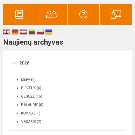
Naujienų archyvas
2026
LIEPA (1)
BIRŽELIS (6)
GEGUŽĖ (15)
BALANDIS (8)
KOVAS (11)
VASARIS (2)