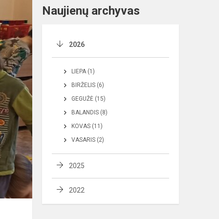
Naujienų archyvas
2026
LIEPA (1)
BIRŽELIS (6)
GEGUŽĖ (15)
BALANDIS (8)
KOVAS (11)
VASARIS (2)
2025
2022