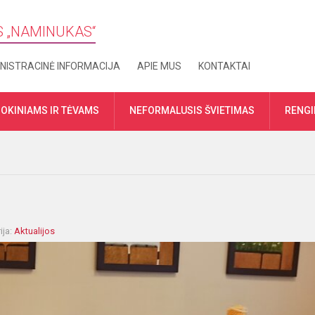
S „​NAMINUKAS“
NISTRACINĖ INFORMACIJA
APIE MUS
KONTAKTAI
OKINIAMS IR TĖVAMS
NEFORMALUSIS ŠVIETIMAS
RENGI
ija:
Aktualijos