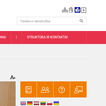
DAUGIAU
NIAI
STRUKTŪRA IR KONTAKTAI