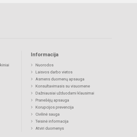
Informacija
kiniai
Nuorodos
Laisvos darbo vietos
Asmens duomenų apsauga
Konsultavimasis su visuomene
Dažniausiai užduodami klausimai
Pranešėjų apsauga
Korupcijos prevencija
Civilinė sauga
Teisinė informacija
Atviri duomenys