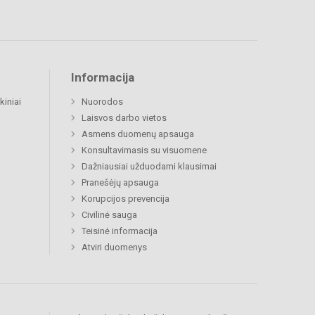
Informacija
kiniai
Nuorodos
Laisvos darbo vietos
Asmens duomenų apsauga
Konsultavimasis su visuomene
Dažniausiai užduodami klausimai
Pranešėjų apsauga
Korupcijos prevencija
Civilinė sauga
Teisinė informacija
Atviri duomenys