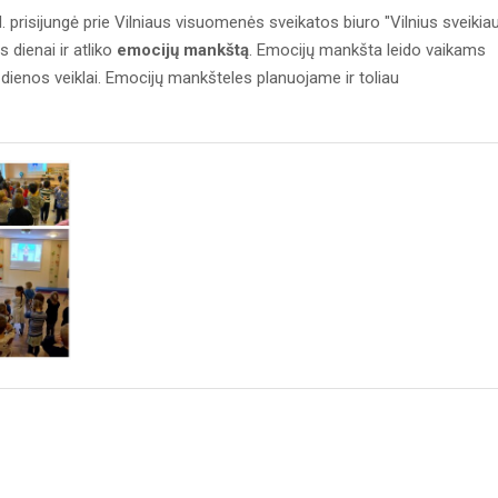
prisijungė prie Vilniaus visuomenės sveikatos biuro "Vilnius sveikia
 dienai ir atliko
emocijų mankštą
. Emocijų mankšta leido vaikams
 dienos veiklai. Emocijų mankšteles planuojame ir toliau