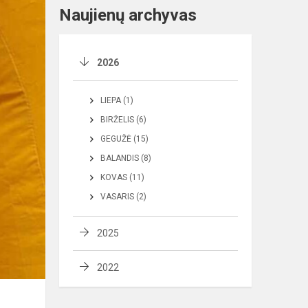
Naujienų archyvas
2026
LIEPA (1)
BIRŽELIS (6)
GEGUŽĖ (15)
BALANDIS (8)
KOVAS (11)
VASARIS (2)
2025
2022