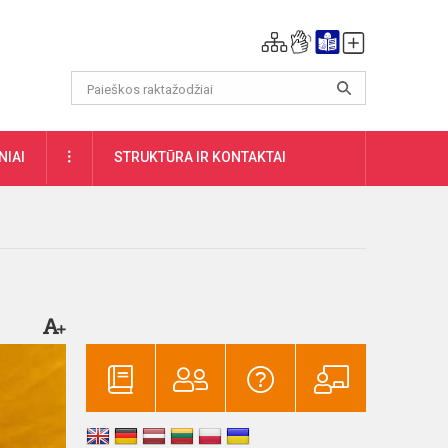
DAUGIAU
NIAI
STRUKTŪRA IR KONTAKTAI