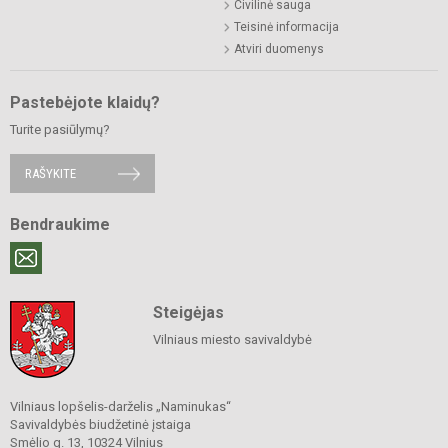
Civilinė sauga
Teisinė informacija
Atviri duomenys
Pastebėjote klaidų?
Turite pasiūlymų?
RAŠYKITE
Bendraukime
Steigėjas
Vilniaus miesto savivaldybė
Vilniaus lopšelis-darželis „Naminukas“
Savivaldybės biudžetinė įstaiga
Smėlio g. 13, 10324 Vilnius