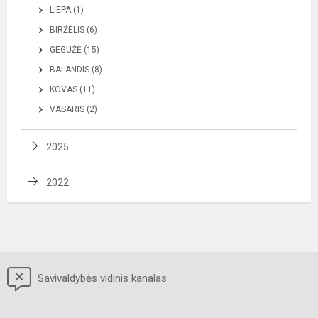
LIEPA (1)
BIRŽELIS (6)
GEGUŽĖ (15)
BALANDIS (8)
KOVAS (11)
VASARIS (2)
2025
2022
Savivaldybės vidinis kanalas