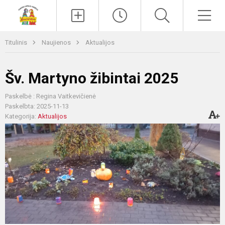
Paieška
Men
Titulinis
Naujienos
Aktualijos
Šv. Martyno žibintai 2025
Paskelbė : Regina Vaitkevičienė
Paskelbta: 2025-11-13
Kategorija:
Aktualijos