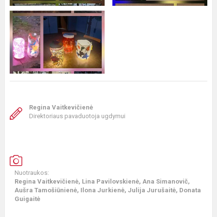
Regina Vaitkevičienė
Direktoriaus pavaduotoja ugdymui
Nuotraukos:
Regina Vaitkevičienė, Lina Pavilovskienė, Ana Simanovič,
Aušra Tamošiūnienė, Ilona Jurkienė, Julija Jurušaitė, Donata
Guigaitė