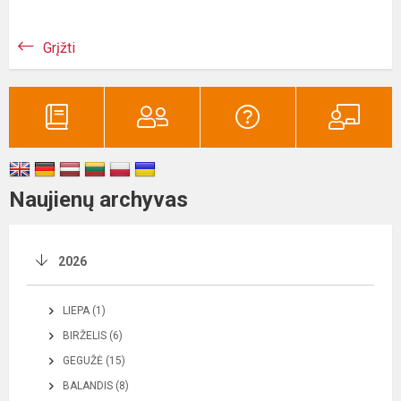
Grįžti
Naujienų archyvas
2026
LIEPA (1)
BIRŽELIS (6)
GEGUŽĖ (15)
BALANDIS (8)