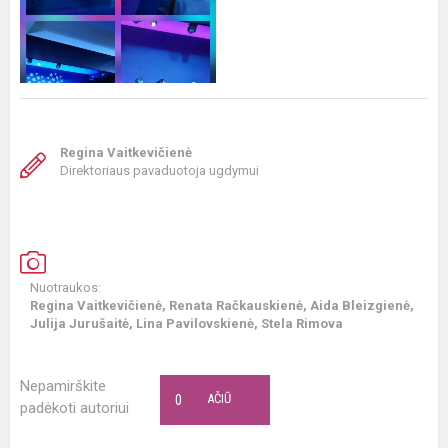
Regina Vaitkevičienė
Direktoriaus pavaduotoja ugdymui
Nuotraukos:
Regina Vaitkevičienė, Renata Račkauskienė, Aida Bleizgienė,
Julija Jurušaitė, Lina Pavilovskienė, Stela Rimova
Nepamirškite
0
AČIŪ
padėkoti autoriui