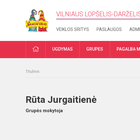
VILNIAUS LOPŠELIS-DARŽELI
VEIKLOS SRITYS
PASLAUGOS
ADMI
PRADŽIA
UGDYMAS
GRUPĖS
PAGALBA M
Titulinis
Rūta Jurgaitienė
Grupės mokytoja