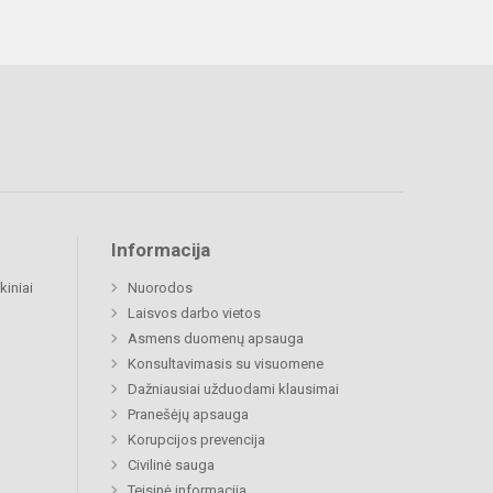
Informacija
kiniai
Nuorodos
Laisvos darbo vietos
Asmens duomenų apsauga
Konsultavimasis su visuomene
Dažniausiai užduodami klausimai
Pranešėjų apsauga
Korupcijos prevencija
Civilinė sauga
Teisinė informacija