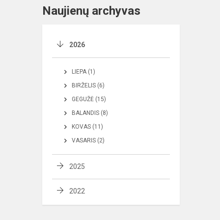
Naujienų archyvas
2026
LIEPA (1)
BIRŽELIS (6)
GEGUŽĖ (15)
BALANDIS (8)
KOVAS (11)
VASARIS (2)
2025
2022