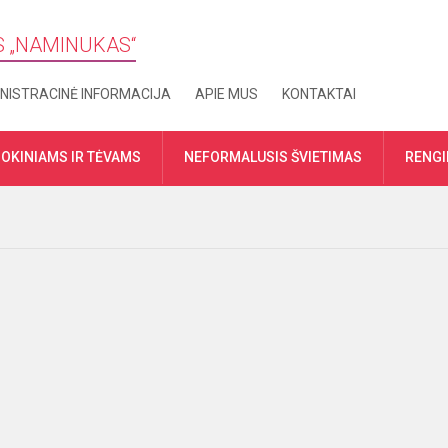
S „​NAMINUKAS“
NISTRACINĖ INFORMACIJA
APIE MUS
KONTAKTAI
OKINIAMS IR TĖVAMS
NEFORMALUSIS ŠVIETIMAS
RENGI