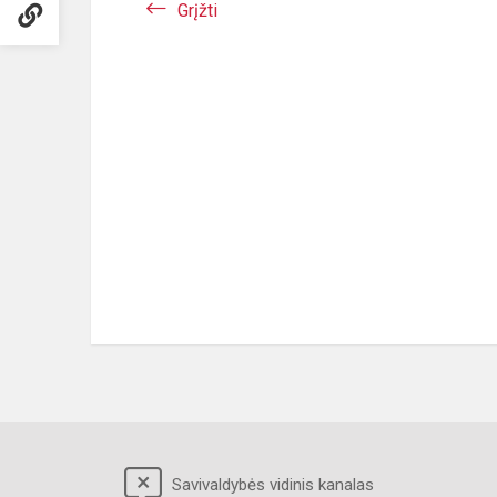
Grįžti
Savivaldybės vidinis kanalas