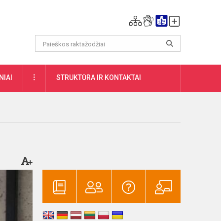
DAUGIAU
NIAI
STRUKTŪRA IR KONTAKTAI