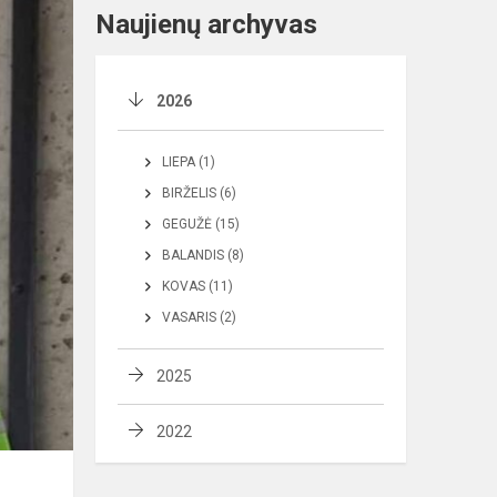
Naujienų archyvas
2026
LIEPA (1)
BIRŽELIS (6)
GEGUŽĖ (15)
BALANDIS (8)
KOVAS (11)
VASARIS (2)
2025
2022