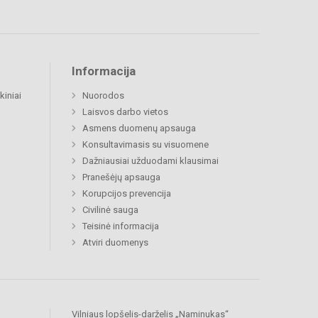
Informacija
kiniai
Nuorodos
Laisvos darbo vietos
Asmens duomenų apsauga
Konsultavimasis su visuomene
Dažniausiai užduodami klausimai
Pranešėjų apsauga
Korupcijos prevencija
Civilinė sauga
Teisinė informacija
Atviri duomenys
Vilniaus lopšelis-darželis „Naminukas“