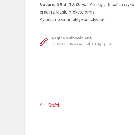
Vasario 29 d. 17.30 val
. Klinikų g. 5 salėje įv
pradinių klasių mokytojomis.
Kviečiame visus aktyviai dalyvauti!
Regina Vaitkevičienė
Direktoriaus pavaduotoja ugdymui
Grįžti