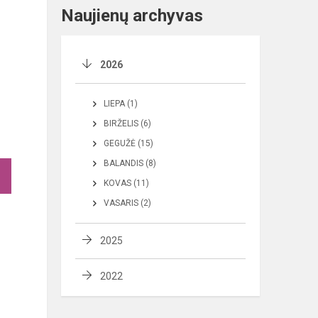
Naujienų archyvas
2026
LIEPA (1)
BIRŽELIS (6)
GEGUŽĖ (15)
BALANDIS (8)
KOVAS (11)
VASARIS (2)
2025
2022