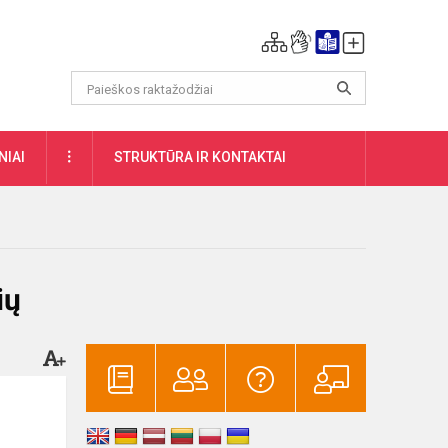
DAUGIAU
NIAI
STRUKTŪRA IR KONTAKTAI
ių