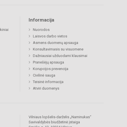
Informacija
kiniai
Nuorodos
Laisvos darbo vietos
Asmens duomenų apsauga
Konsultavimasis su visuomene
Dažniausiai užduodami klausimai
Pranešėjų apsauga
Korupcijos prevencija
Civilinė sauga
Teisinė informacija
Atviri duomenys
Vilniaus lopšelis-darželis „Naminukas“
Savivaldybės biudžetinė įstaiga