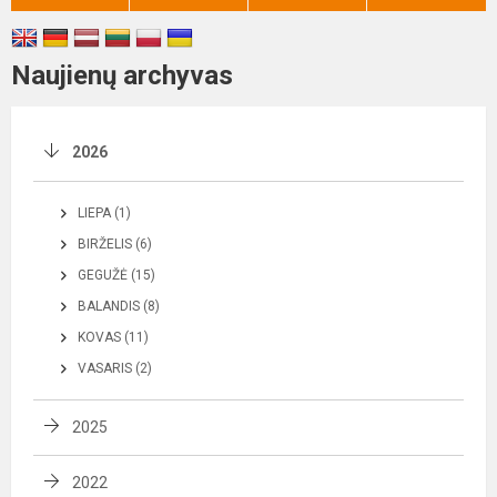
Naujienų archyvas
2026
LIEPA (1)
BIRŽELIS (6)
GEGUŽĖ (15)
BALANDIS (8)
KOVAS (11)
VASARIS (2)
2025
2022