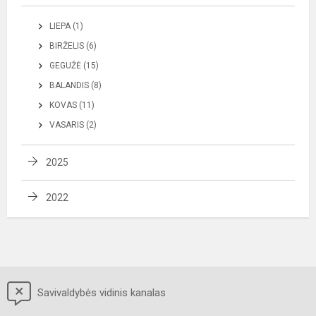
LIEPA (1)
BIRŽELIS (6)
GEGUŽĖ (15)
BALANDIS (8)
KOVAS (11)
VASARIS (2)
2025
2022
Savivaldybės vidinis kanalas