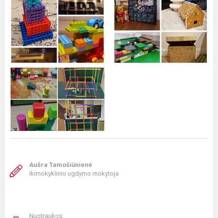
Aušra Tamošiūnienė
Ikimokyklinio ugdymo mokytoja
Nuotraukos: