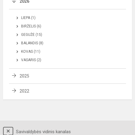
2026
LIEPA (1)
BIRŽELIS (6)
GEGUŽĖ (15)
BALANDIS (8)
KOVAS (11)
VASARIS (2)
2025
2022
Savivaldybės vidinis kanalas