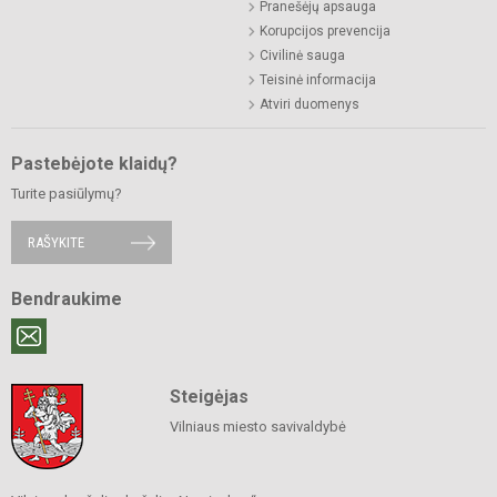
Pranešėjų apsauga
Korupcijos prevencija
Civilinė sauga
Teisinė informacija
Atviri duomenys
Pastebėjote klaidų?
Turite pasiūlymų?
RAŠYKITE
Bendraukime
Steigėjas
Vilniaus miesto savivaldybė