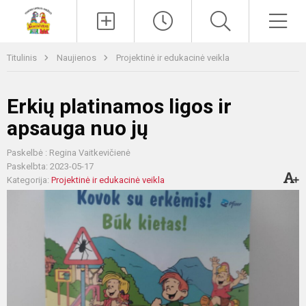
Paieška
Men
Titulinis
Naujienos
Projektinė ir edukacinė veikla
Erkių platinamos ligos ir
apsauga nuo jų
Paskelbė : Regina Vaitkevičienė
Paskelbta: 2023-05-17
Kategorija:
Projektinė ir edukacinė veikla