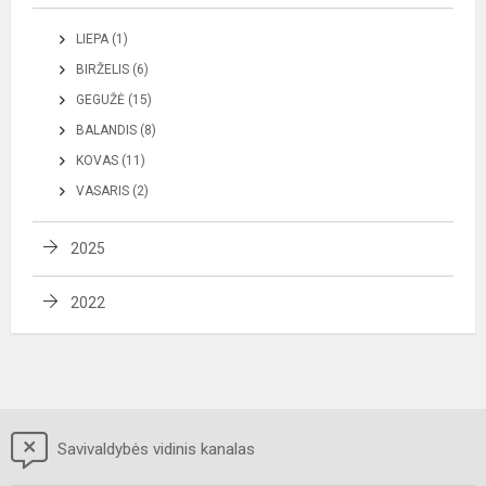
LIEPA (1)
BIRŽELIS (6)
GEGUŽĖ (15)
BALANDIS (8)
KOVAS (11)
VASARIS (2)
2025
2022
Savivaldybės vidinis kanalas