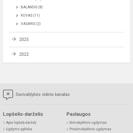
BALANDIS (8)
KOVAS (11)
VASARIS (2)
2025
2022
Savivaldybės vidinis kanalas
Lopšelis-darželis
Paslaugos
Apie lopšelį-darželį
Ikimokyklinis ugdymas
Ugdymo aplinka
Priešmokyklinis ugdymas