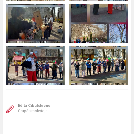
Edita Cibulskienė
Grupės mokytoja