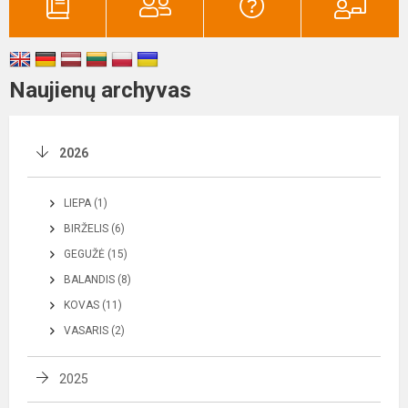
Naujienų archyvas
2026
LIEPA (1)
BIRŽELIS (6)
GEGUŽĖ (15)
BALANDIS (8)
KOVAS (11)
VASARIS (2)
2025