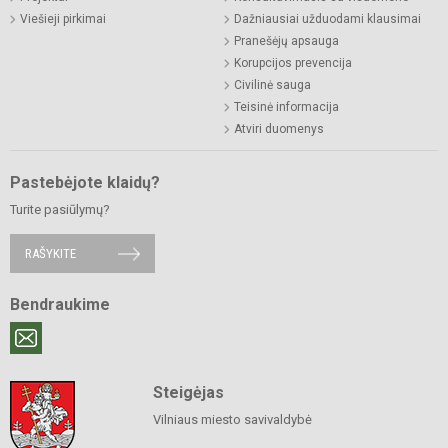
Viešieji pirkimai
Dažniausiai užduodami klausimai
Pranešėjų apsauga
Korupcijos prevencija
Civilinė sauga
Teisinė informacija
Atviri duomenys
Pastebėjote klaidų?
Turite pasiūlymų?
RAŠYKITE
Bendraukime
Steigėjas
Vilniaus miesto savivaldybė