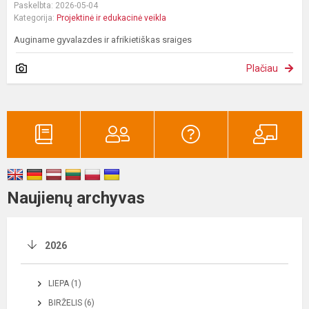
Paskelbta: 2026-05-04
Kategorija:
Projektinė ir edukacinė veikla
Auginame gyvalazdes ir afrikietiškas sraiges
Plačiau
Naujienų archyvas
2026
LIEPA (1)
BIRŽELIS (6)