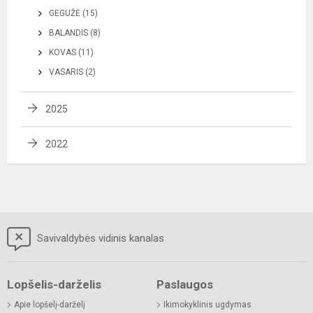
GEGUŽĖ (15)
BALANDIS (8)
KOVAS (11)
VASARIS (2)
2025
2022
Savivaldybės vidinis kanalas
Lopšelis-darželis
Paslaugos
Apie lopšelį-darželį
Ikimokyklinis ugdymas