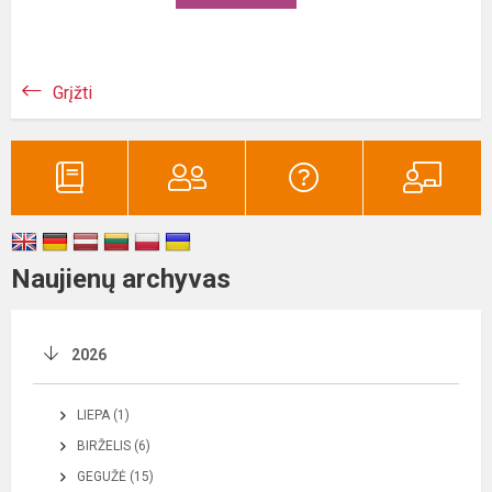
Grįžti
Naujienų archyvas
2026
LIEPA (1)
BIRŽELIS (6)
GEGUŽĖ (15)