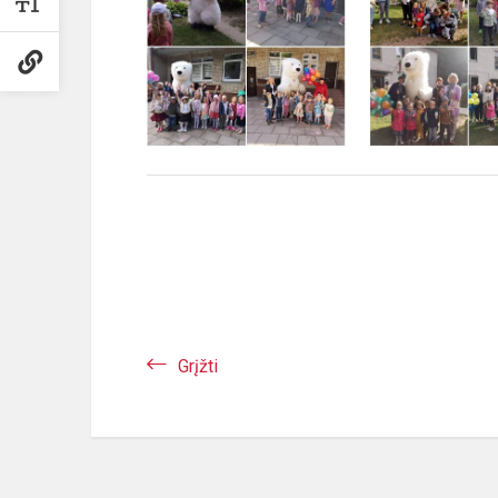
Grįžti