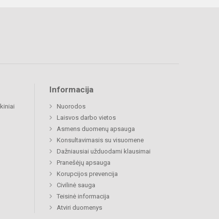
Informacija
kiniai
Nuorodos
Laisvos darbo vietos
Asmens duomenų apsauga
Konsultavimasis su visuomene
Dažniausiai užduodami klausimai
Pranešėjų apsauga
Korupcijos prevencija
Civilinė sauga
Teisinė informacija
Atviri duomenys