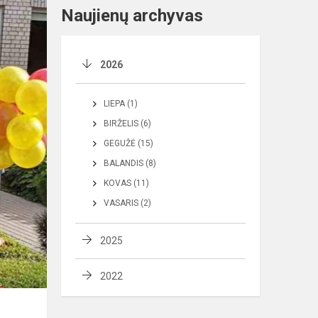
Naujienų archyvas
2026
LIEPA (1)
BIRŽELIS (6)
GEGUŽĖ (15)
BALANDIS (8)
KOVAS (11)
VASARIS (2)
2025
2022