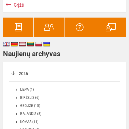
Grįžti
Naujienų archyvas
2026
LIEPA (1)
BIRŽELIS (6)
GEGUŽĖ (15)
BALANDIS (8)
KOVAS (11)