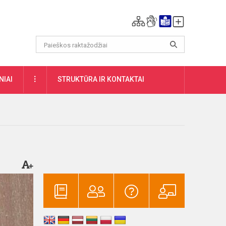
DAUGIAU
NIAI
STRUKTŪRA IR KONTAKTAI