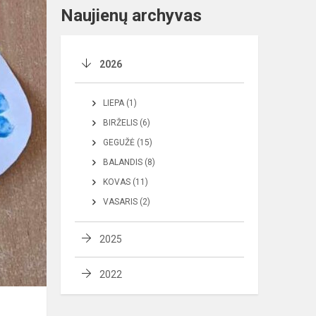
Naujienų archyvas
2026
LIEPA (1)
BIRŽELIS (6)
GEGUŽĖ (15)
BALANDIS (8)
KOVAS (11)
VASARIS (2)
2025
2022