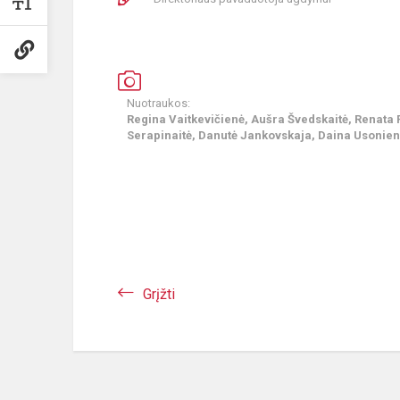
Nuotraukos:
Regina Vaitkevičienė, Aušra Švedskaitė, Renata
Serapinaitė, Danutė Jankovskaja, Daina Usonie
Grįžti