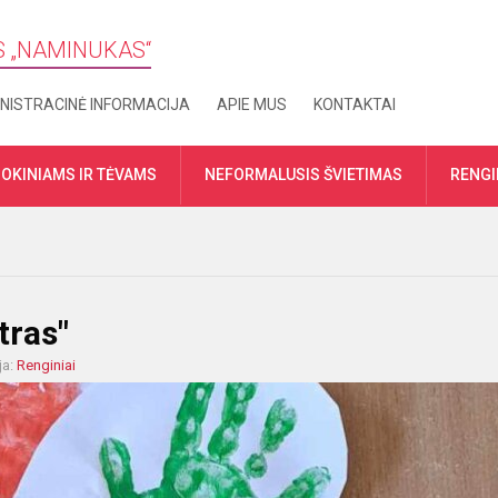
S „​NAMINUKAS“
NISTRACINĖ INFORMACIJA
APIE MUS
KONTAKTAI
OKINIAMS IR TĖVAMS
NEFORMALUSIS ŠVIETIMAS
RENGI
tras"
ja:
Renginiai