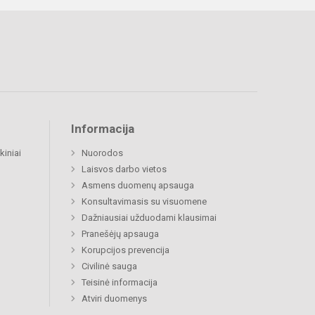
Informacija
kiniai
Nuorodos
Laisvos darbo vietos
Asmens duomenų apsauga
Konsultavimasis su visuomene
Dažniausiai užduodami klausimai
Pranešėjų apsauga
Korupcijos prevencija
Civilinė sauga
Teisinė informacija
Atviri duomenys