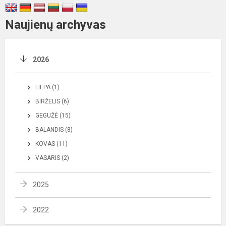
Naujienų archyvas
2026
LIEPA (1)
BIRŽELIS (6)
GEGUŽĖ (15)
BALANDIS (8)
KOVAS (11)
VASARIS (2)
2025
2022