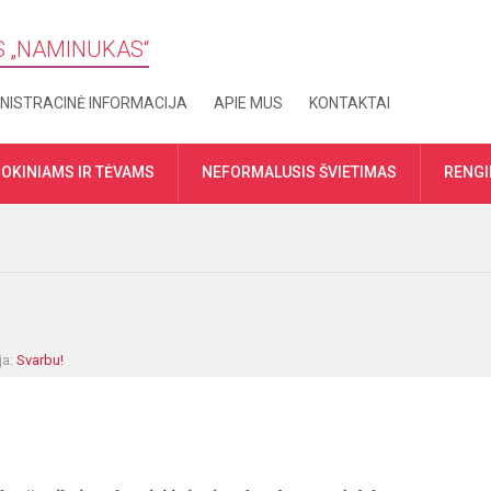
S „​NAMINUKAS“
NISTRACINĖ INFORMACIJA
APIE MUS
KONTAKTAI
OKINIAMS IR TĖVAMS
NEFORMALUSIS ŠVIETIMAS
RENGI
ja:
Svarbu!