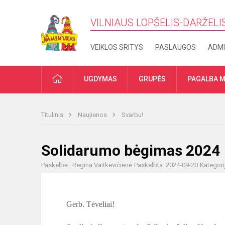
VILNIAUS LOPŠELIS-DARŽELI
VEIKLOS SRITYS
PASLAUGOS
ADMI
PRADŽIA
UGDYMAS
GRUPĖS
PAGALBA M
Titulinis
Naujienos
Svarbu!
Solidarumo bėgimas 2024
Paskelbė : Regina Vaitkevičienė
Paskelbta: 2024-09-20
Kategori
Gerb. Tėveliai!