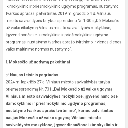
ikimokyklinio ir priešmokyklinio ugdymo programas, nustatymo
tvarkos aprašas, patvirtintas 2019 m. gruodžio 4 d. Vilniaus
miesto savivaldybės tarybos sprendimu Nr. 1-305 „Dėl Mokesčio
už vaiko išlaikymą Vilniaus miesto savivaldybės mokyklose,
įgyvendinančiose ikimokyklinio ir priešmokyklinio ugdymo
programas, nustatymo tvarkos aprašo tvirtinimo ir vienos dienos
vaiko maitinimo normos nustatymo“.
I. Mokesčio už ugdymą pakeitimai
✅
Naujas teisinis pagrindas
2024 m. lapkričio 27 d. Vilniaus miesto savivaldybės taryba
priėmė sprendimą Nr. 731
„Dėl Mokesčio už vaiko ugdymą
Vilniaus miesto savivaldybės mokyklose, įgyvendinančiose
ikimokyklinio ir priešmokyklinio ugdymo programas,
nustatymo tvarkos aprašo tvirtinimo“, kuriuo patvirtintas
naujas Mokesčio už vaiko ugdymą Vilniaus miesto
savivaldybės mokyklose, įgyvendinančiose ikimokyklinio ir