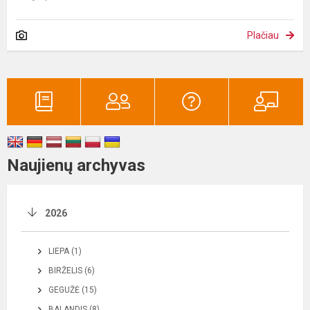
Plačiau
Naujienų archyvas
2026
LIEPA (1)
BIRŽELIS (6)
GEGUŽĖ (15)
BALANDIS (8)