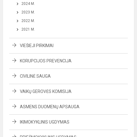
2024 M.
2023 M.
2022 M.
2021 M.
VIEŠIEJI PIRKIMAI
KORUPCIJOS PREVENCIJA
CIVILINĖ SAUGA
VAIKŲ GEROVĖS KOMISIJA
ASMENS DUOMENŲ APSAUGA
IKIMOKYKLINIS UGDYMAS