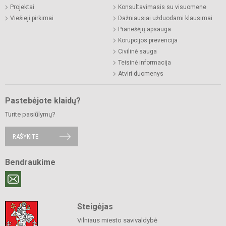
Projektai
Konsultavimasis su visuomene
Viešieji pirkimai
Dažniausiai užduodami klausimai
Pranešėjų apsauga
Korupcijos prevencija
Civilinė sauga
Teisinė informacija
Atviri duomenys
Pastebėjote klaidų?
Turite pasiūlymų?
RAŠYKITE
Bendraukime
Steigėjas
Vilniaus miesto savivaldybė