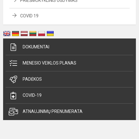
PRIEŠMOKYKLINIS UGDYMAS
COVID 19
DOKUMENTAI
MĖNESIO VEIKLOS PLANAS
PADĖKOS
COVID-19
ATNAUJINIMŲ PRENUMERATA