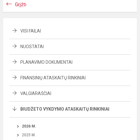
Grįžti
VISI FAILAI
NUOSTATAI
PLANAVIMO DOKUMENTAI
FINANSINIŲ ATASKAITŲ RINKINIAI
VALGIARAŠČIAI
BIUDŽETO VYKDYMO ATASKAITŲ RINKINIAI
2026 M.
2025 M.