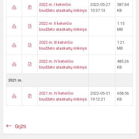
2022 m. I ketvirčio
2022-05-27
587.64
biudžeto ataskaitų rinkinys
10:37:13
KB
2022 m. II ketvirčio
1.15
biudžeto ataskaitų rinkinys
MB
2022 m. III ketvirčio
1.21
biudžeto ataskaitų rinkinys
MB
2022 m. IV ketvirčio
485.26
biudžeto ataskaitų rinkinys
KB
2021 m.
2021 m. IV ketvirčio
2022-05-31
658.56
biudžeto ataskaitų rinkinys
19:12:21
KB
Grįžti