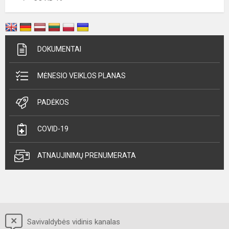
DOKUMENTAI
MĖNESIO VEIKLOS PLANAS
PADĖKOS
COVID-19
ATNAUJINIMŲ PRENUMERATA
Savivaldybės vidinis kanalas