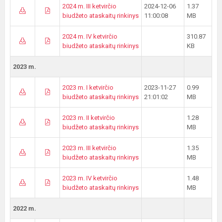
2024 m. III ketvirčio
2024-12-06
1.37
biudžeto ataskaitų rinkinys
11:00:08
MB
2024 m. IV ketvirčio
310.87
biudžeto ataskaitų rinkinys
KB
2023 m.
2023 m. I ketvirčio
2023-11-27
0.99
biudžeto ataskaitų rinkinys
21:01:02
MB
2023 m. II ketvirčio
1.28
biudžeto ataskaitų rinkinys
MB
2023 m. III ketvirčio
1.35
biudžeto ataskaitų rinkinys
MB
2023 m. IV ketvirčio
1.48
biudžeto ataskaitų rinkinys
MB
2022 m.