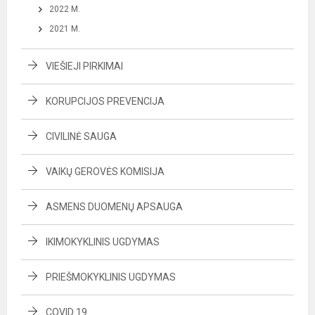
2022 M.
2021 M.
VIEŠIEJI PIRKIMAI
KORUPCIJOS PREVENCIJA
CIVILINĖ SAUGA
VAIKŲ GEROVĖS KOMISIJA
ASMENS DUOMENŲ APSAUGA
IKIMOKYKLINIS UGDYMAS
PRIEŠMOKYKLINIS UGDYMAS
COVID 19