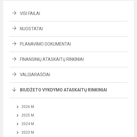
VISI FAILAI
NUOSTATAI
PLANAVIMO DOKUMENTAI
FINANSINIŲ ATASKAITŲ RINKINIAI
VALGIARAŠČIAI
BIUDŽETO VYKDYMO ATASKAITŲ RINKINIAI
2026 M.
2025 M.
2024 M.
2023 M.