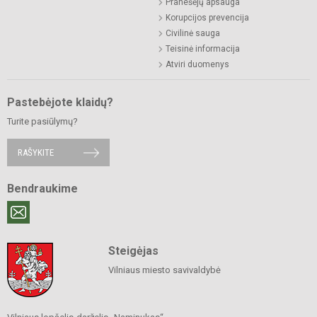
Pranešėjų apsauga
Korupcijos prevencija
Civilinė sauga
Teisinė informacija
Atviri duomenys
Pastebėjote klaidų?
Turite pasiūlymų?
RAŠYKITE
Bendraukime
Steigėjas
Vilniaus miesto savivaldybė