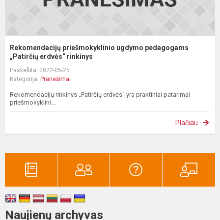
Rekomendacijų priešmokyklinio ugdymo pedagogams
„Patirčių erdvės“ rinkinys
Paskelbta: 2022-05-25
Kategorija:
Pranešimai
Rekomendacijų rinkinys „Patirčių erdvės“ yra praktiniai patarimai
priešmokyklini...
Plačiau
Naujienų archyvas