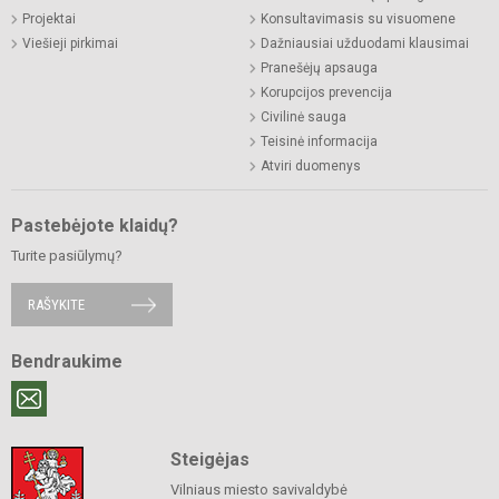
Projektai
Konsultavimasis su visuomene
Viešieji pirkimai
Dažniausiai užduodami klausimai
Pranešėjų apsauga
Korupcijos prevencija
Civilinė sauga
Teisinė informacija
Atviri duomenys
Pastebėjote klaidų?
Turite pasiūlymų?
RAŠYKITE
Bendraukime
Steigėjas
Vilniaus miesto savivaldybė