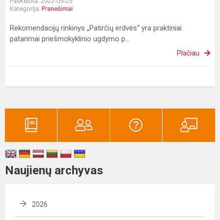
Paskelbta: 2022-05-25
Kategorija:
Pranešimai
Rekomendacijų rinkinys „Patirčių erdvės“ yra praktiniai
patarimai priešmokyklinio ugdymo p...
Plačiau
Naujienų archyvas
2026