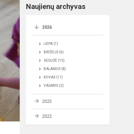
Naujienų archyvas
2026
LIEPA (1)
BIRŽELIS (6)
GEGUŽĖ (15)
BALANDIS (8)
KOVAS (11)
VASARIS (2)
2025
2022