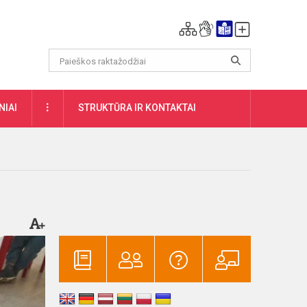
DAUGIAU
NIAI
STRUKTŪRA IR KONTAKTAI