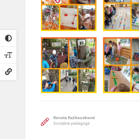
Renata Račkauskienė
Socialinė pedagogė