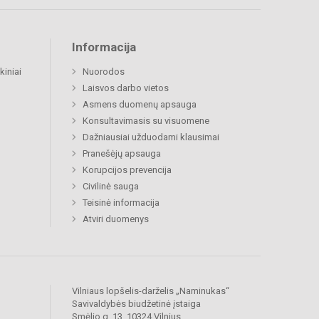
Informacija
kiniai
Nuorodos
Laisvos darbo vietos
Asmens duomenų apsauga
Konsultavimasis su visuomene
Dažniausiai užduodami klausimai
Pranešėjų apsauga
Korupcijos prevencija
Civilinė sauga
Teisinė informacija
Atviri duomenys
Vilniaus lopšelis-darželis „Naminukas“
Savivaldybės biudžetinė įstaiga
Smėlio g. 13, 10324 Vilnius