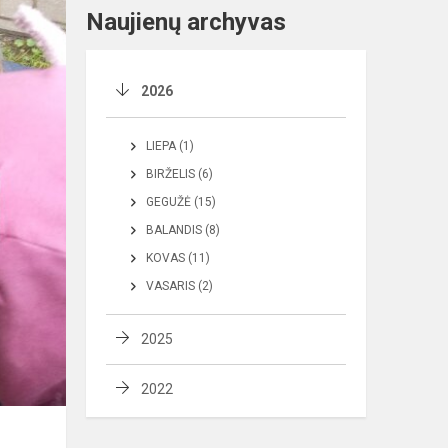
Naujienų archyvas
2026
LIEPA (1)
BIRŽELIS (6)
GEGUŽĖ (15)
BALANDIS (8)
KOVAS (11)
VASARIS (2)
2025
2022