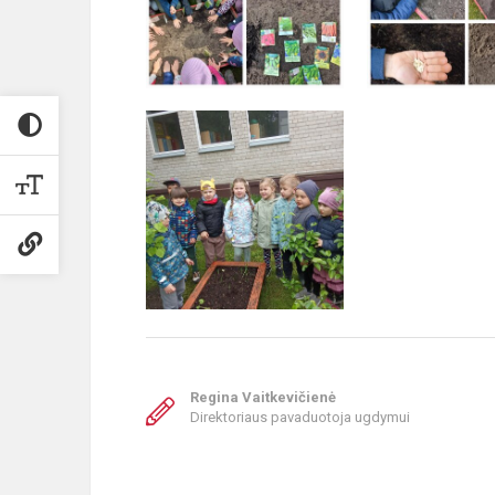
Regina Vaitkevičienė
Direktoriaus pavaduotoja ugdymui