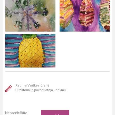
Regina Vaitkevičienė
Direktoriaus pavaduotoja ugdymui
Nepamirškite