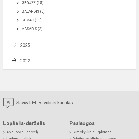
GEGUŽĖ (15)
BALANDIS (8)
KOVAS (11)
VASARIS (2)
2025
2022
Savivaldybės vidinis kanalas
Lopšelis-darželis
Paslaugos
Apie lopšelį-darželį
Ikimokyklinis ugdymas