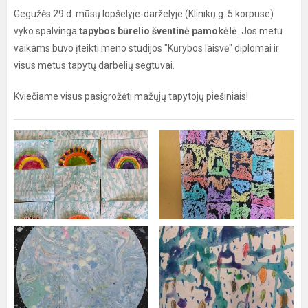
Gegužės 29 d. mūsų lopšelyje-darželyje (Klinikų g. 5 korpuse)
vyko spalvinga
tapybos būrelio šventinė pamokėlė
. Jos metu
vaikams buvo įteikti meno studijos "Kūrybos laisvė" diplomai ir
visus metus tapytų darbelių segtuvai.
Kviečiame visus pasigrožėti mažųjų tapytojų piešiniais!