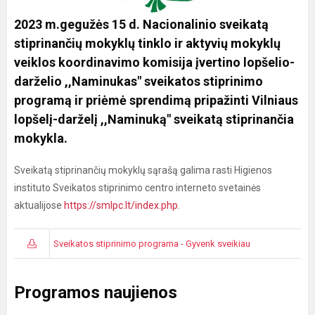
2023 m.gegužės 15 d. Nacionalinio sveikatą
stiprinančių mokyklų tinklo ir aktyvių mokyklų
veiklos koordinavimo komisija įvertino lopšelio-
darželio ,,Naminukas" sveikatos stiprinimo
programą ir priėmė sprendimą pripažinti Vilniaus
lopšelį-darželį ,,Naminuką" sveikatą stiprinančia
mokykla.
Sveikatą stiprinančių mokyklų sąrašą galima rasti Higienos
instituto Sveikatos stiprinimo centro interneto svetainės
aktualijose
https://smlpc.lt/index.php
.
Sveikatos stiprinimo programa - Gyvenk sveikiau
Programos naujienos