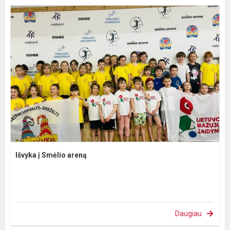
Išvyka į Smėlio areną
Daugiau