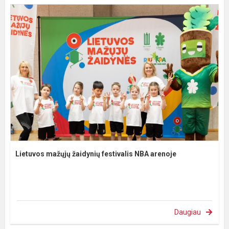
Lietuvos mažųjų žaidynių festivalis NBA arenoje
Daugiau