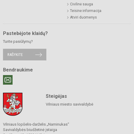
Civilinė sauga
Teisinė informacija
Atviri duomenys
Pastebėjote klaidų?
Turite pasiūlymų?
RAŠYKITE
Bendraukime
Steigėjas
Vilniaus miesto savivaldybė
Vilniaus lopšelis-darželis „Naminukas“
Savivaldybės biudžetinė įstaiga