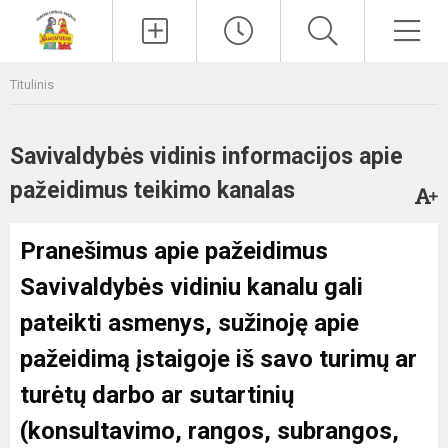
Paieška
Men
Titulinis
Savivaldybės vidinis informacijos apie
pažeidimus teikimo kanalas
Pranešimus apie pažeidimus
Savivaldybės vidiniu kanalu gali
pateikti asmenys, sužinoję apie
pažeidimą įstaigoje iš savo turimų ar
turėtų darbo ar sutartinių
(konsultavimo, rangos, subrangos,