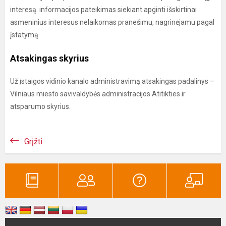
interesą. informacijos pateikimas siekiant apginti išskirtinai
asmeninius interesus nelaikomas pranešimu, nagrinėjamu pagal
įstatymą
Atsakingas skyrius
Už įstaigos vidinio kanalo administravimą atsakingas padalinys –
Vilniaus miesto savivaldybės administracijos Atitikties ir
atsparumo skyrius.
Grįžti