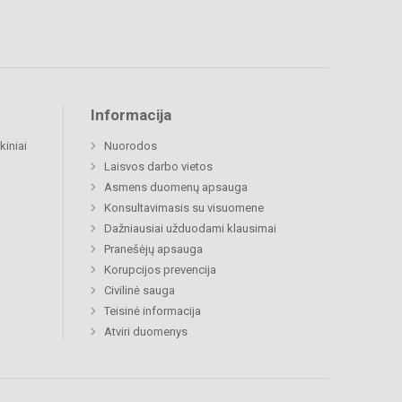
Informacija
kiniai
Nuorodos
Laisvos darbo vietos
Asmens duomenų apsauga
Konsultavimasis su visuomene
Dažniausiai užduodami klausimai
Pranešėjų apsauga
Korupcijos prevencija
Civilinė sauga
Teisinė informacija
Atviri duomenys