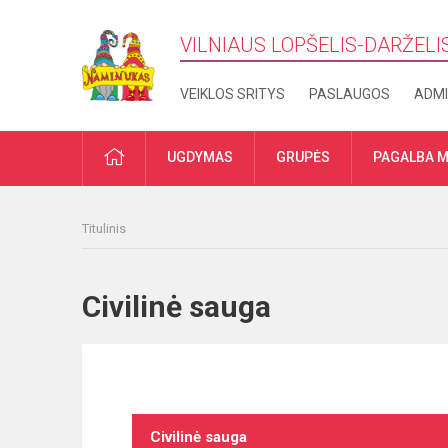
VILNIAUS LOPŠELIS-DARŽELI
VEIKLOS SRITYS
PASLAUGOS
ADMI
PRADŽIA
UGDYMAS
GRUPĖS
PAGALBA M
Titulinis
Civilinė sauga
Civilinė sauga