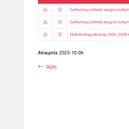
Darbuotojų civilinės saugos moky
Darbuotojų civilinės saugos moky
Ekstremaliųjų situacijų 2026–2028 
Atnaujinta: 2025-10-06
Grįžti