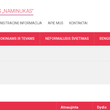
S „​NAMINUKAS“
NISTRACINĖ INFORMACIJA
APIE MUS
KONTAKTAI
OKINIAMS IR TĖVAMS
NEFORMALUSIS ŠVIETIMAS
RENGI
Atnaujinta
Dydis