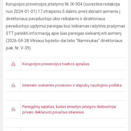
Korupcijos prevencijos įstatymo Nr. IX-904 (suvestinė redakcija
nuo 2024-01-01) 17 straipsnio 5 dalimi, prieš skiriant asmenis į
direktoriaus pavaduotojo ūkio reikalams ir direktoriaus
pavaduotojo ugdymui pareigas bus teikiamas rašytinis prašymas
STT pateikti informaciją apie šias pareigas siekiantį eiti asmenį
(2026-04-28 Vilniaus lopšelio-darželio "Naminukas" direktoriaus
įsak. Nr. V-39).
Korupcijos prevencijos tvarkos aprašas.
Interneto svetainės privatumo ir slapukų naudojimo politika
Pareigybių sąrašas, kurias einantys įstaigos darbuotojai
privalo deklaruoti privačius interesus