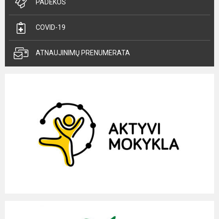
PADĖKOS
COVID-19
ATNAUJINIMŲ PRENUMERATA