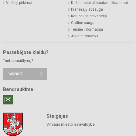
Viešieji pirkimai
Dažniausiai užduodami klausimai
Pranešėjų apsauga
Korupcijos prevencija
Civilinė sauga
Teisinė informacija
Atviri duomenys
Pastebėjote klaidų?
Turite pasiūlymų?
RAŠYKITE
Bendraukime
Steigėjas
Vilniaus miesto savivaldybė