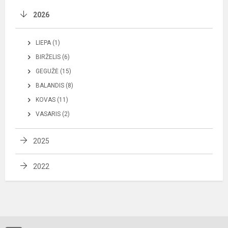
2026
LIEPA (1)
BIRŽELIS (6)
GEGUŽĖ (15)
BALANDIS (8)
KOVAS (11)
VASARIS (2)
2025
2022