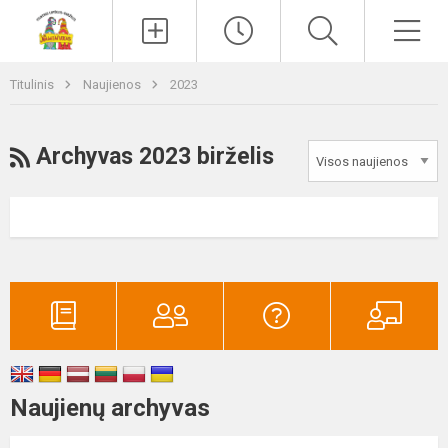
Paieška
Men
Titulinis
Naujienos
2023
RSS
Archyvas 2023 birželis
Naujienų archyvas