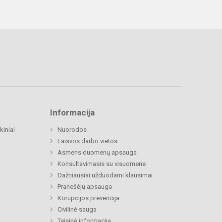
Informacija
kiniai
Nuorodos
Laisvos darbo vietos
Asmens duomenų apsauga
Konsultavimasis su visuomene
Dažniausiai užduodami klausimai
Pranešėjų apsauga
Korupcijos prevencija
Civilinė sauga
Teisinė informacija