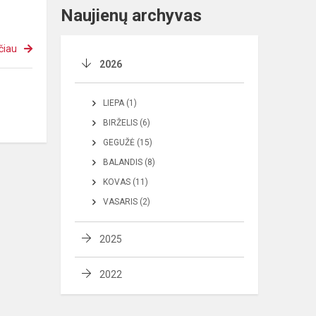
Naujienų archyvas
čiau
2026
LIEPA (1)
BIRŽELIS (6)
GEGUŽĖ (15)
BALANDIS (8)
KOVAS (11)
VASARIS (2)
2025
2022