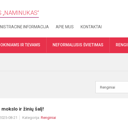
S „​NAMINUKAS“
NISTRACINĖ INFORMACIJA
APIE MUS
KONTAKTAI
OKINIAMS IR TĖVAMS
NEFORMALUSIS ŠVIETIMAS
RENGI
 mokslo ir žinių šalį!
 2025-08-21
Kategorija:
Renginiai