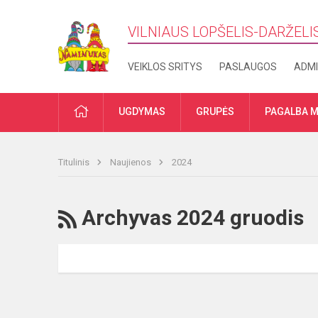
VILNIAUS LOPŠELIS-DARŽELI
VEIKLOS SRITYS
PASLAUGOS
ADMI
PRADŽIA
UGDYMAS
GRUPĖS
PAGALBA M
Titulinis
Naujienos
2024
RSS
Archyvas 2024 gruodis