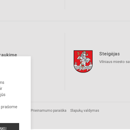
Steigėjas
raukime
Vilniaus miesto sa
ums
ir
 jūs
s, prašome
.
Prieinamumo paraiška
Slapukų valdymas
INKU