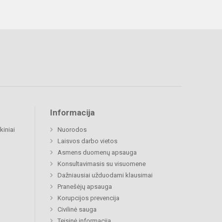
Informacija
kiniai
Nuorodos
Laisvos darbo vietos
Asmens duomenų apsauga
Konsultavimasis su visuomene
Dažniausiai užduodami klausimai
Pranešėjų apsauga
Korupcijos prevencija
Civilinė sauga
Teisinė informacija