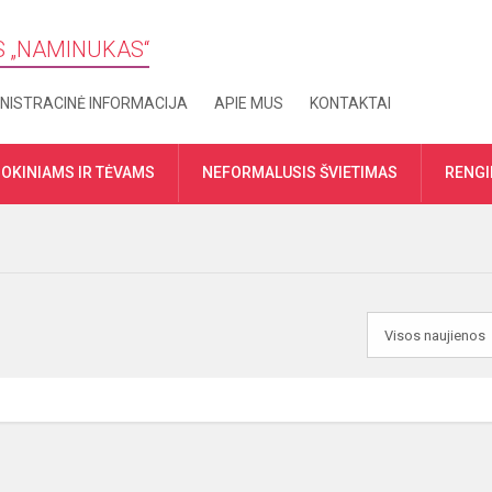
S „​NAMINUKAS“
NISTRACINĖ INFORMACIJA
APIE MUS
KONTAKTAI
OKINIAMS IR TĖVAMS
NEFORMALUSIS ŠVIETIMAS
RENGI