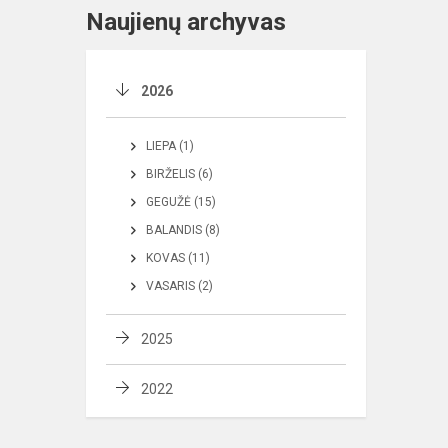
Naujienų archyvas
2026
LIEPA (1)
BIRŽELIS (6)
GEGUŽĖ (15)
BALANDIS (8)
KOVAS (11)
VASARIS (2)
2025
2022