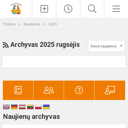
Paieška
Men
Titulinis
Naujienos
2025
RSS
Archyvas 2025 rugsėjis
Naujienų archyvas