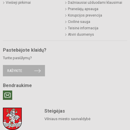
Viešieji pirkimai
Dažniausiai užduodami klausimai
Pranešėjų apsauga
Korupcijos prevencija
Civilinė sauga
Teisinė informacija
Atviri duomenys
Pastebėjote klaidų?
Turite pasiūlymų?
RAŠYKITE
Bendraukime
Steigėjas
Vilniaus miesto savivaldybė