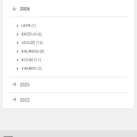
2026
LIEPA (1)
BIRŽELIS (6)
GEGUŽĖ (15)
BALANDIS (8)
KOVAS (11)
VASARIS (2)
2025
2022