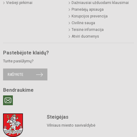
Viešieji pirkimai
Dažniausiai užduodami klausimai
Pranešėjų apsauga
Korupcijos prevencija
Civilinė sauga
Teisinė informacija
Atviri duomenys
Pastebėjote klaidų?
Turite pasiūlymų?
RAŠYKITE
Bendraukime
Steigėjas
Vilniaus miesto savivaldybė