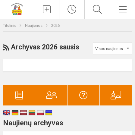
Paieška
Men
Titulinis
Naujienos
2026
RSS
Archyvas 2026 sausis
Naujienų archyvas