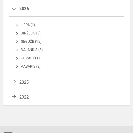
2026
LIEPA (1)
BIRŽELIS (6)
GEGUŽĖ (15)
BALANDIS (8)
KOVAS (11)
VASARIS (2)
2025
2022