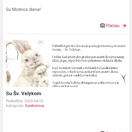
Su Motinos diena!
Plačiau
Su
Šv.
Velykom
Su Šv. Velykom
Paskelbta: 2026-04-03
Kategorija:
Sveikinimai