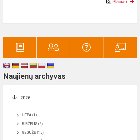
Plačiau
Naujienų archyvas
2026
LIEPA (1)
BIRŽELIS (6)
GEGUŽĖ (15)