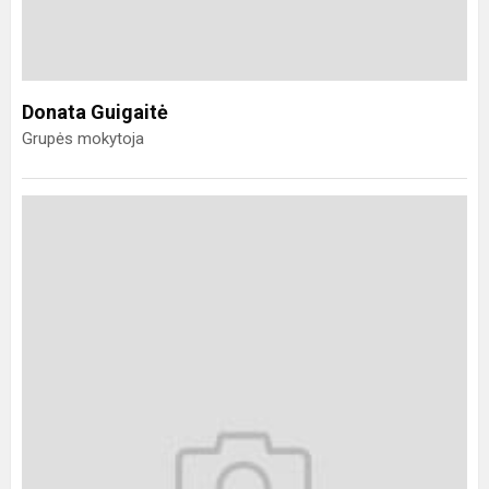
Donata Guigaitė
Grupės mokytoja