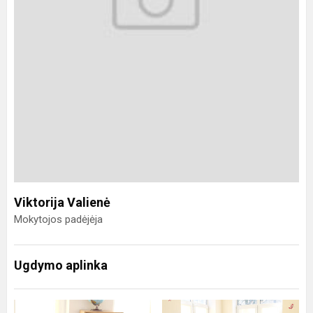
Viktorija Valienė
Mokytojos padėjėja
Ugdymo aplinka