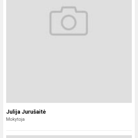
Julija Jurušaitė
Mokytoja