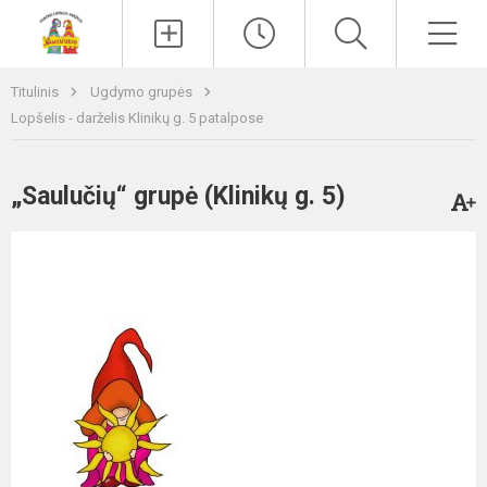
Paieška
Men
Titulinis
Ugdymo grupės
Lopšelis - darželis Klinikų g. 5 patalpose
„Saulučių“ grupė (Klinikų g. 5)