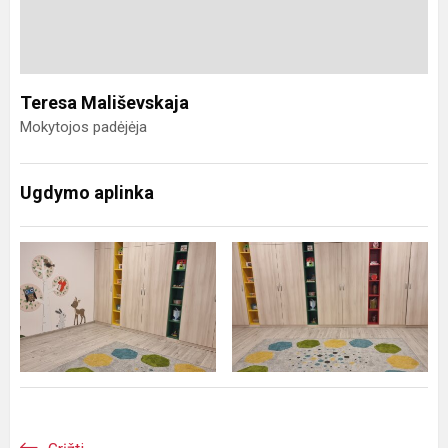
Teresa Mališevskaja
Mokytojos padėjėja
Ugdymo aplinka