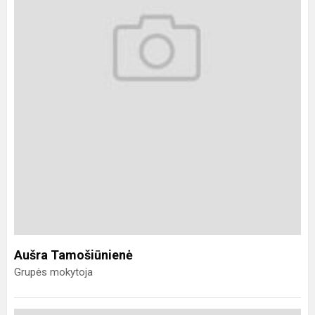
Aušra Tamošiūnienė
Grupės mokytoja